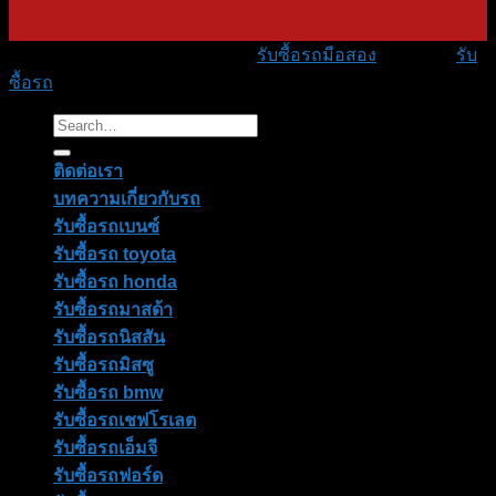
Copyright 2026 ©
CAR2GOLD
รับซื้อรถมือสอง
ราคาสูง ,
รับ
ซื้อรถ
ทุกรุ่น ทุกสภาพ ปิดจบใน 1วัน
ติดต่อเรา
บทความเกี่ยวกับรถ
รับซื้อรถเบนซ์
รับซื้อรถ toyota
รับซื้อรถ honda
รับซื้อรถมาสด้า
รับซื้อรถนิสสัน
รับซื้อรถมิสซู
รับซื้อรถ bmw
รับซื้อรถเชฟโรเลต
รับซื้อรถเอ็มจี
รับซื้อรถฟอร์ด