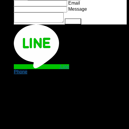
Email
Message
Line
Phone