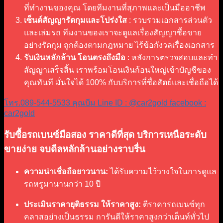
ที่ทำงานของคุณ โดยทีมงานที่สุภาพและเป็นมืออาชีพ
เซ็นต์สัญญารัดกุมและโปร่งใส
: รวบรวมเอกสารส่วนตัว
และเล่มรถ ทีมงานของเราจะดูแลเรื่องสัญญาซื้อขาย
อย่างรัดกุม ถูกต้องตามกฎหมาย ไร้ข้อกังวลเรื่องเอกสาร
รับเงินหลักล้าน โอนตรงถึงมือ
: หลังการตรวจสอบและทำ
สัญญาเสร็จสิ้น เราพร้อมโอนเงินก้อนใหญ่เข้าบัญชีของ
คุณทันที มั่นใจได้ 100% กับบริการที่ซื่อสัตย์และเชื่อถือได้
โทร.089-544-5533 คุณบีม
Line ID : @car2gold
facebook :
car2gold
รับซื้อรถเบนซ์มือสอง ราคาดีที่สุด บริการเหนือระดับ
ขายง่าย จบดีลหลักล้านอย่างราบรื่น
ความน่าเชื่อถือยาวนาน:
ได้รับความไว้วางใจในการดูแล
รถหรูมานานกว่า 10 ปี
ประเมินราคายุติธรรม ให้ราคาสูง:
ตีราคารถเบนซ์ทุก
คลาสอย่างเป็นธรรม การันตีให้ราคาสูงกว่าเต็นท์ทั่วไป