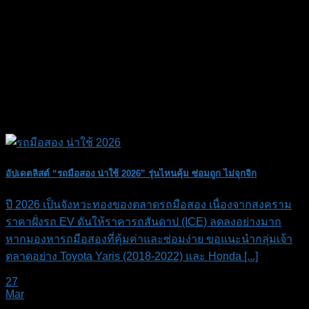
อัปเดตลิสต์ “รถมือสอง น่าใช้ 2026” รุ่นไหนคุ้ม ซ่อมถูก ไม่จุกจิก
ปี 2026 เป็นจังหวะทองของตลาดรถมือสอง เนื่องจากสงคราม
ราคาฝั่งรถ EV ดันให้ราคารถสันดาป (ICE) ลดลงอย่างมาก
หากมองหารถมือสองที่คุ้มค่าและซ่อมง่าย ขอแนะนำกลุ่มเจ้า
ตลาดอย่าง Toyota Yaris (2018-2022) และ Honda [...]
27
Mar