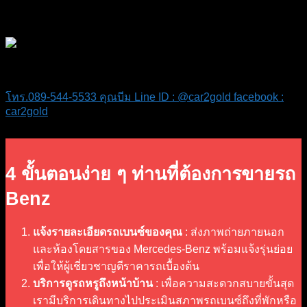
Benz GLA
โทร.089-544-5533 คุณบีม
Line ID : @car2gold
facebook :
car2gold
4 ขั้นตอนง่าย ๆ ท่านที่ต้องการขายรถ
Benz
แจ้งรายละเอียดรถเบนซ์ของคุณ
: ส่งภาพถ่ายภายนอก
และห้องโดยสารของ Mercedes-Benz พร้อมแจ้งรุ่นย่อย
เพื่อให้ผู้เชี่ยวชาญตีราคารถเบื้องต้น
บริการดูรถหรูถึงหน้าบ้าน
: เพื่อความสะดวกสบายขั้นสุด
เรามีบริการเดินทางไปประเมินสภาพรถเบนซ์ถึงที่พักหรือ