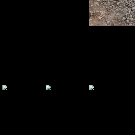
Benz EQE
Benz GLS
Benz GLE
Benz GLC