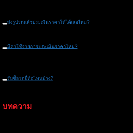
สำเนาบัตรประชาชน
สำเนาทะเบียนบ้าน
ส่งรูปรถแล้วประเมินราคาให้ได้เลยไหม?
สามารถประเมินราคาให้ได้เลยครับ
มีค่าใช้จ่ายการประเมินราคาไหม?
เรามีบริการให้คำปรึกษาฟรี ประเมินราคารถฟรีครับ บริการถึง
หน้าบ้าน
รับซื้อรถยี่ห้อไหนบ้าง?
รับซื้อทุกรุ่นทุกยี่ห้อ ปีเก่าใหม่รับหมดครับ
บทความ