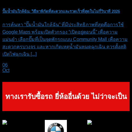
ปั๊มน้ำมันใกล้ฉัน: วิธีหาพิกัดที่สะดวกและรวดเร็วที่สุดในไม่กี่วินาที 2026
การค้นหา “ปั๊มน้ำมันใกล้ฉัน” ที่มีประสิทธิภาพที่สุดคือการใช้
Google Maps พร้อมเปิดตัวกรอง “เปิดอยู่ตอนนี้” เพื่อความ
แม่นยำ เลือกปั๊มที่เป็นจุดพักรถแบบ Community Mall เพื่อความ
สะดวกครบวงจร และหากเกิดเหตุน้ำมันหมดฉุกเฉิน ควรตั้งสติ
เปิดไฟฉุกเฉิน [...]
06
Oct
ทางเรารับซื้อรถ ยี่ห้ออื่นด้วย ไม่ว่าจะเป็น