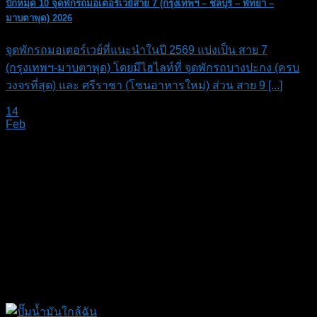
ปักหมุด 10 จุดพักรถมอเตอร์เวย์สาย 7 (กรุงเทพฯ – ชลบุรี – พัทยา –
มาบตาพุด) 2026
จุดพักรถมอเตอร์เวย์ที่แนะนำในปี 2569 แบ่งเป็น สาย 7
(กรุงเทพฯ-มาบตาพุด) โดยมีไฮไลท์ที่ จุดพักรถบางปะกง (ครบ
วงจรที่สุด) และ ศรีราชา (โซนอาหารใหม่) ส่วน สาย 9 [...]
14
Feb