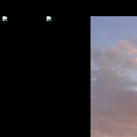
Benz A Class
Benz EQS