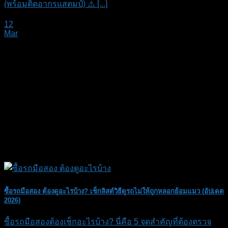
(พร้อมติดอากรแสตมป์) ⚠️ [...]
12
Mar
ซื้อรถมือสอง ต้องดูอะไรบ้าง? เช็กลิสต์วิธีดูรถไม่ให้ถูกหลอกย้อมแมว (อัปเดต
2026)
ซื้อรถมือสองต้องเช็กอะไรบ้าง? นี่คือ 5 จุดสำคัญที่ต้องตรวจ