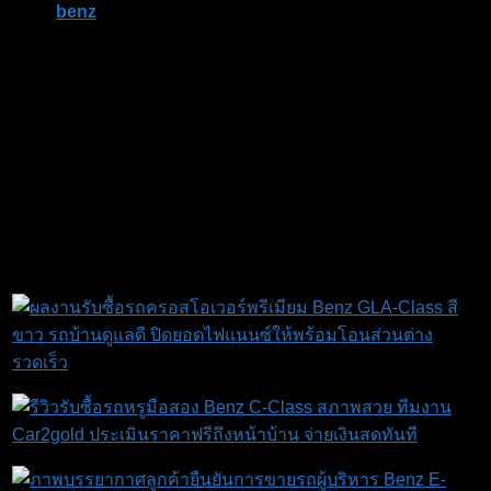
benz
ยกระดับประสบการณ์ขาย Benz ที่ง่าย เป็นส่วนตัว และ
ปลอดภัยที่สุด
เราเข้าใจว่าความปลอดภัยและความเป็นส่วนตัวคือสิ่งสำคัญ
ที่สุดเมื่อต้องซื้อขายรถหรู ภาพรีวิวเหล่านี้สะท้อนถึงบริการระ
ดับเอกซ์คลูซีฟที่เรามอบให้ลูกค้า Benz ทุกท่าน ตั้งแต่การนัด
หมายดูรถถึงบ้านแบบ Private ไปจนถึงการทำสัญญาและโอน
เงินยอดหลักล้านให้เสร็จสิ้นภายในไม่กี่นาที ปิดไฟแนนซ์ได้
รวดเร็ว หมดห่วงทุกขั้นตอน