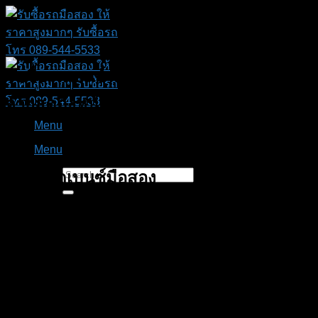
Skip
to
content
รับซื้อรถเบนซ์ ราคาดี
จ่ายสดถึงหน้าบ้าน
Menu
รับซื้อรถ benz
ทุกรุ่น ยังผ่อนไม่หมด ก็ขายได้
Menu
รับซื้อรถเบนซ์
มือสอง
ให้ราคาสูงมากๆ
ยินดีให้คำปรึกษาฟรี !!